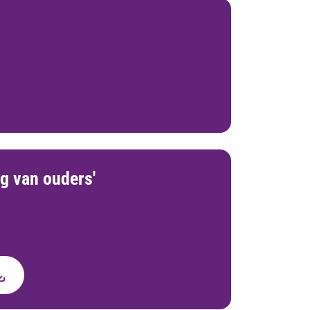
ng van ouders'