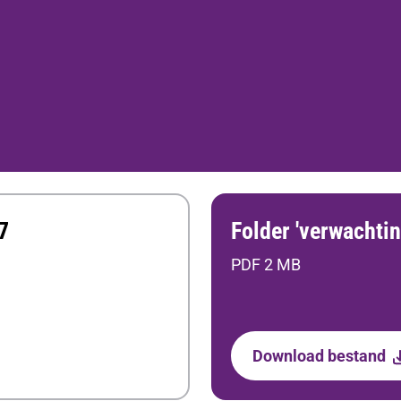
7
Folder 'verwachti
PDF 2 MB
Download bestand