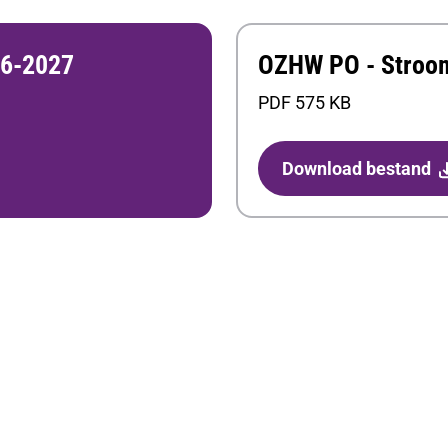
26-2027
OZHW PO - Stroo
PDF 575 KB
Download bestand